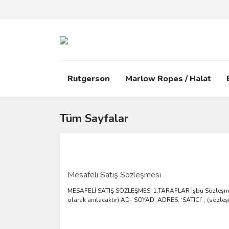
Rutgerson
Marlow Ropes / Halat
Tüm Sayfalar
Mesafeli Satış Sözleşmesi
MESAFELİ SATIŞ SÖZLEŞMESİ 1.TARAFLAR İşbu Sözleşme aşa
olarak anılacaktır) AD- SOYAD: ADRES: ‘SATICI’ ; (sözleş