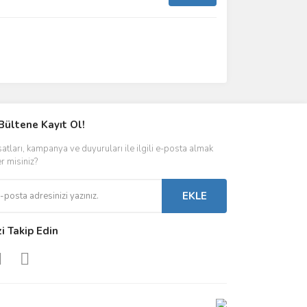
Bültene Kayıt Ol!
satları, kampanya ve duyuruları ile ilgili e-posta almak
er misiniz?
EKLE
zi Takip Edin