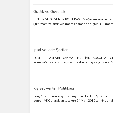
Gizlilik ve Güvenlik
GİZLİLİK VE GÜVENLİK POLİTİKASI Mağazamızda verilen tü
Şti firmamıza aittir ve firmamız tarafından işletilir. Firmamı
İptal ve İade Şartları
TÜKETİCİ HAKLARI – CAYMA – İPTAL İADE KOŞULLARI GENEL
ve mesafeli satış sözleşmesini kabul etmiş sayılırsınız. A 
Kişisel Veriler Politikası
Sorg Yelken Promosyon ve Yay. San. Tic. Ltd. Şti. / Sailma
sonra KVKK olarak anılacaktır) 24 Mart 2016 tarihinde kabu