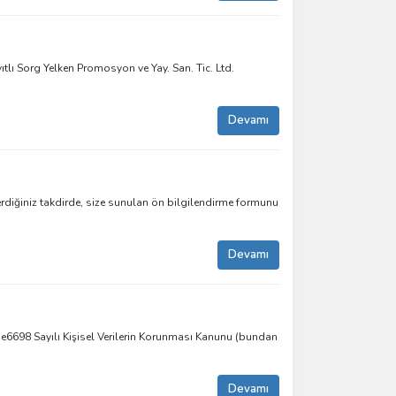
ı Sorg Yelken Promosyon ve Yay. San. Tic. Ltd.
Devamı
iğiniz takdirde, size sunulan ön bilgilendirme formunu
Devamı
irme6698 Sayılı Kişisel Verilerin Korunması Kanunu (bundan
Devamı