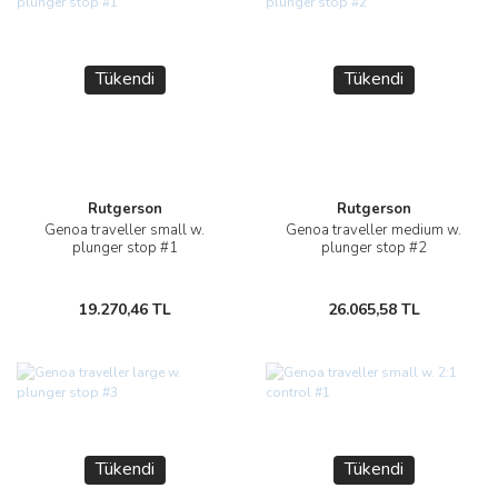
Tükendi
Tükendi
Rutgerson
Rutgerson
Genoa traveller small w.
Genoa traveller medium w.
plunger stop #1
plunger stop #2
19.270,46 TL
26.065,58 TL
Tükendi
Tükendi