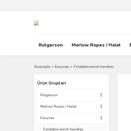
Rutgerson
Marlow Ropes / Halat
Anasayfa
Easysea
Foldable winch handles
Ürün Grupları
Rutgerson
Marlow Ropes / Halat
Easysea
Foldable winch handles