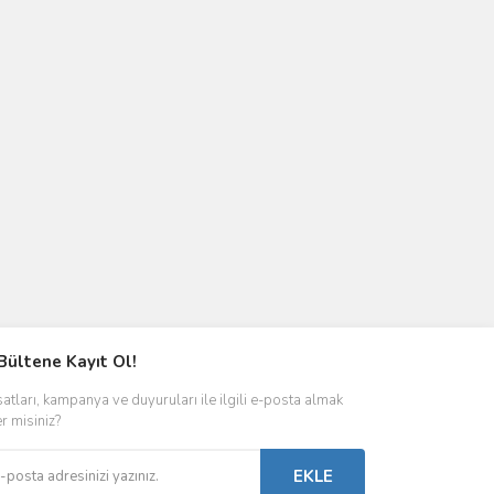
Bültene Kayıt Ol!
satları, kampanya ve duyuruları ile ilgili e-posta almak
er misiniz?
EKLE