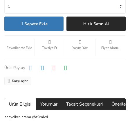
Sepete Ekle
Hızlı Satın Al
Tavsiye Et
Yorum Yaz
Fiyat Alarmı
Ürün Paylaş :
Karşılaştır
Ürün Bilgisi
Yorumlar
Taksit Seçenekleri
Önerilerin
anayelken araba çözümleri.