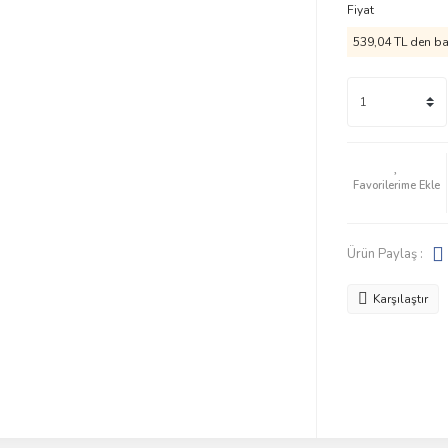
Fiyat
539,04 TL den baş
Ürün Paylaş :
Karşılaştır