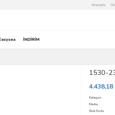
Anasayfa
Ürü
Easysea
İNDİRİM
1530-2
4.438,18
Kategori
Marka
Stok Kodu