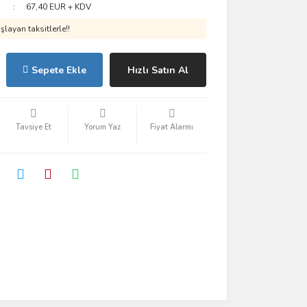
67,40 EUR + KDV
layan taksitlerle!!
Sepete Ekle
Hızlı Satın Al
Tavsiye Et
Yorum Yaz
Fiyat Alarmı