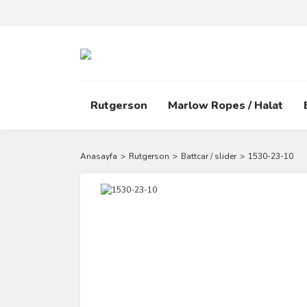
Rutgerson
Marlow Ropes / Halat
Anasayfa
Rutgerson
Battcar / slider
1530-23-10