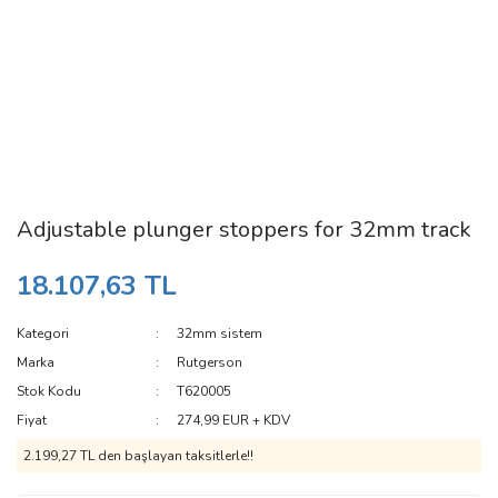
Adjustable plunger stoppers for 32mm track
18.107,63 TL
Kategori
32mm sistem
Marka
Rutgerson
Stok Kodu
T620005
Fiyat
274,99 EUR + KDV
2.199,27 TL den başlayan taksitlerle!!