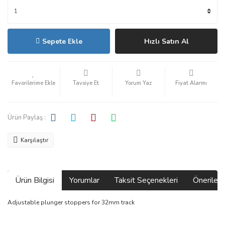
Sepete Ekle
Hızlı Satın Al
Tavsiye Et
Yorum Yaz
Fiyat Alarmı
Ürün Paylaş :
Karşılaştır
Ürün Bilgisi
Yorumlar
Taksit Seçenekleri
Önerilerin
Adjustable plunger stoppers for 32mm track