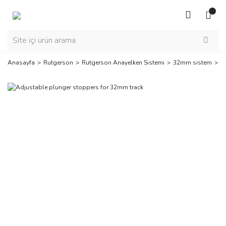
Anasayfa
Rutgerson
Rutgerson Anayelken Sistemi
32mm sistem
A