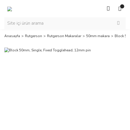
Anasayfa
Rutgerson
Rutgerson Makaralar
50mm makara
Block 50