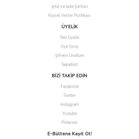
İptal ve İade Şartları
Kişisel Veriler Politikası
Gönder
ÜYELİK
Yeni Üyelik
Üye Girişi
Şifremi Unuttum
Sepetiniz
BİZİ TAKİP EDİN
Facebook
Twitter
Instagram
Youtube
Pinterest
E-Bültene Kayıt Ol!