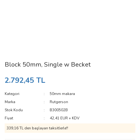
Block 50mm, Single w Becket
2.792,45 TL
Kategori
50mm makara
Marka
Rutgerson
Stok Kodu
B300502B
Fiyat
42,41 EUR + KDV
339,16 TL den başlayan taksitlerle!!