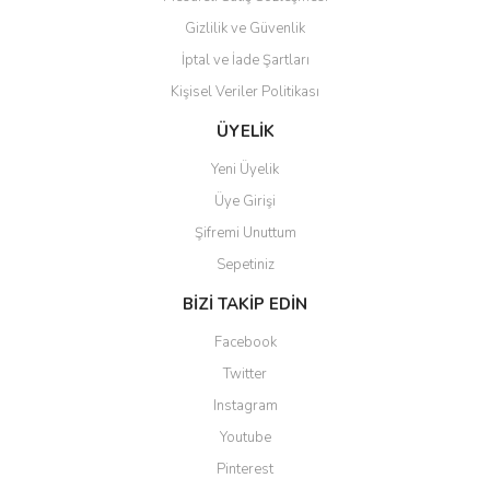
Gizlilik ve Güvenlik
İptal ve İade Şartları
Kişisel Veriler Politikası
Gönder
ÜYELİK
Yeni Üyelik
Üye Girişi
Şifremi Unuttum
Sepetiniz
BİZİ TAKİP EDİN
Facebook
Twitter
Instagram
Youtube
Pinterest