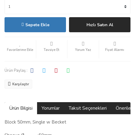
Sepete Ekle
Hızlı Satın Al
Tavsiye Et
Yorum Yaz
Fiyat Alarmı
Ürün Paylaş :
Karşılaştır
Ürün Bilgisi
Yorumlar
Taksit Seçenekleri
Önerilerin
Block 50mm, Single w Becket
