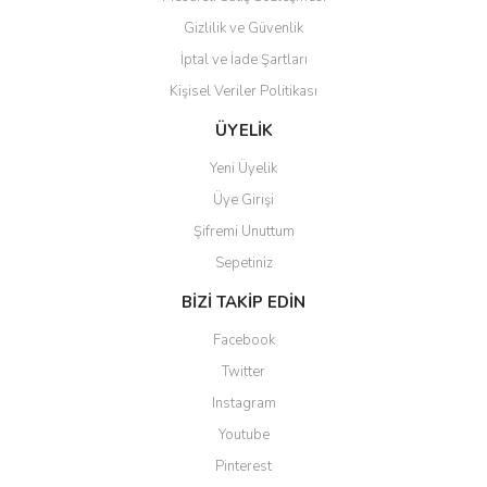
Gizlilik ve Güvenlik
İptal ve İade Şartları
Kişisel Veriler Politikası
Gönder
ÜYELİK
Yeni Üyelik
Üye Girişi
Şifremi Unuttum
Sepetiniz
BİZİ TAKİP EDİN
Facebook
Twitter
Instagram
Youtube
Pinterest