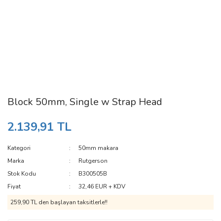
Block 50mm, Single w Strap Head
2.139,91 TL
Kategori
50mm makara
Marka
Rutgerson
Stok Kodu
B300505B
Fiyat
32,46 EUR + KDV
259,90 TL den başlayan taksitlerle!!