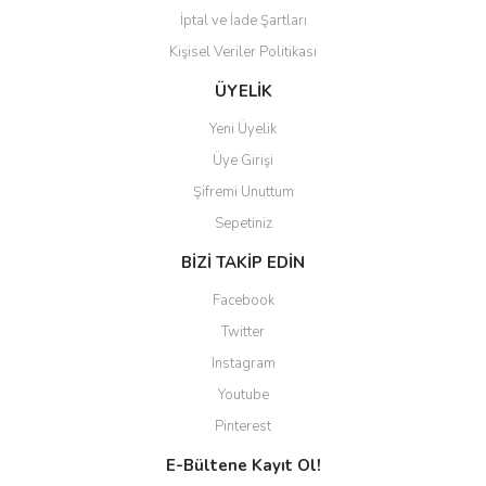
İptal ve İade Şartları
Kişisel Veriler Politikası
Gönder
ÜYELİK
Yeni Üyelik
Üye Girişi
Şifremi Unuttum
Sepetiniz
BİZİ TAKİP EDİN
Facebook
Twitter
Instagram
Youtube
Pinterest
E-Bültene Kayıt Ol!