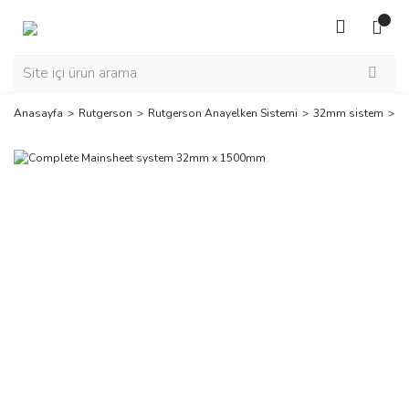
Anasayfa
Rutgerson
Rutgerson Anayelken Sistemi
32mm sistem
C