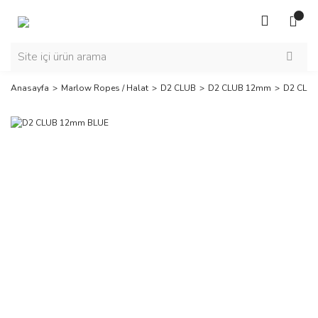
Anasayfa
Marlow Ropes / Halat
D2 CLUB
D2 CLUB 12mm
D2 CLU