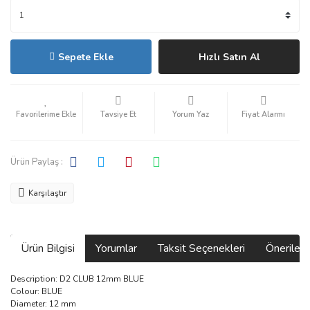
Sepete Ekle
Hızlı Satın Al
Tavsiye Et
Yorum Yaz
Fiyat Alarmı
Ürün Paylaş :
Karşılaştır
Ürün Bilgisi
Yorumlar
Taksit Seçenekleri
Önerilerin
Description:
D2 CLUB 12mm BLUE
Colour:
BLUE
Diameter:
12 mm