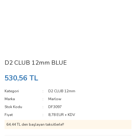
D2 CLUB 12mm BLUE
530,56 TL
Kategori
D2 CLUB 12mm
Marka
Marlow
Stok Kodu
DF3097
Fiyat
8,78 EUR + KDV
64,44 TL den başlayan taksitlerle!!