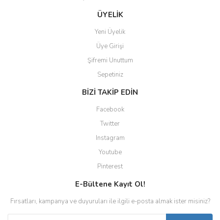
ÜYELİK
Yeni Üyelik
Üye Girişi
Şifremi Unuttum
Sepetiniz
BİZİ TAKİP EDİN
Facebook
Twitter
Instagram
Youtube
Pinterest
E-Bültene Kayıt Ol!
Fırsatları, kampanya ve duyuruları ile ilgili e-posta almak ister misiniz?