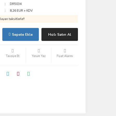
DR5034
8,26 EUR + KDV
ayan taksitlerle!!
Sepete Ekle
Hızlı Satın Al
Tavsiye Et
Yorum Yaz
Fiyat Alarmı