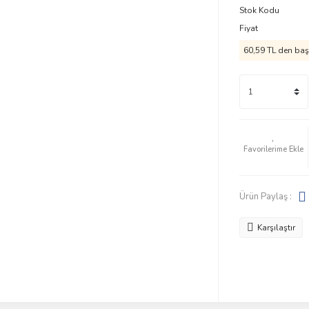
Stok Kodu
Fiyat
60,59 TL den başl
Ürün Paylaş :
Karşılaştır