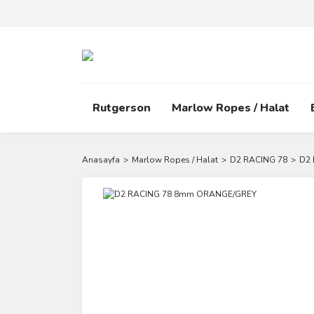
Rutgerson
Marlow Ropes / Halat
Anasayfa
Marlow Ropes / Halat
D2 RACING 78
D2 