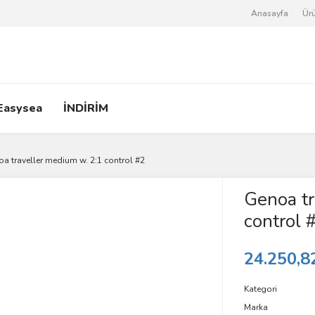
Anasayfa
Ürü
Easysea
İNDİRİM
a traveller medium w. 2:1 control #2
Genoa tr
control 
24.250,8
Kategori
Marka