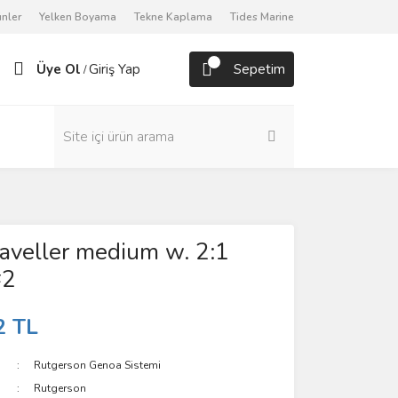
nler
Yelken Boyama
Tekne Kaplama
Tides Marine
Üye Ol
Giriş Yap
Sepetim
/
aveller medium w. 2:1
#2
2 TL
Rutgerson Genoa Sistemi
Rutgerson