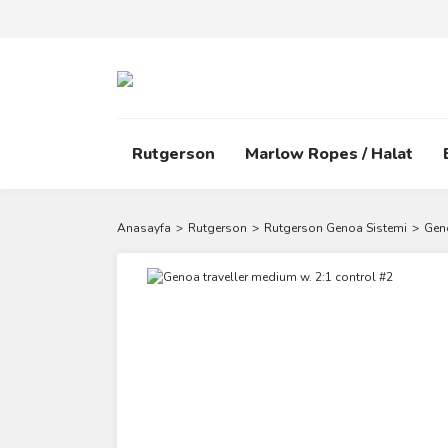
Rutgerson
Marlow Ropes / Halat
Anasayfa
Rutgerson
Rutgerson Genoa Sistemi
Geno