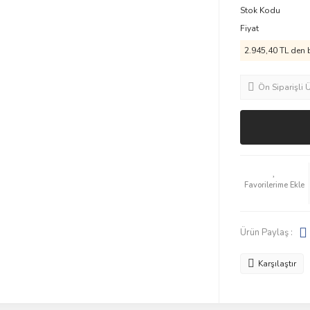
Stok Kodu
Fiyat
2.945,40 TL den b
Ön Siparişli 
Ürün Paylaş :
Karşılaştır