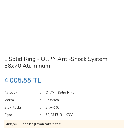
L Solid Ring - Olli™ Anti-Shock System
38x70 Aluminum
4.005,55 TL
Kategori
Olli™ - Solid Ring
Marka
Easysea
Stok Kodu
SRA-103
Fiyat
60,83 EUR + KDV
486,50 TL den başlayan taksitlerle!!