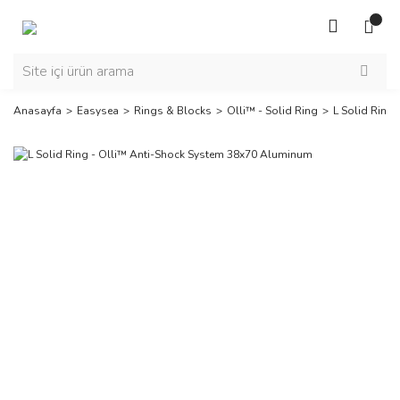
Anasayfa
Easysea
Rings & Blocks
Olli™ - Solid Ring
L Solid Ring