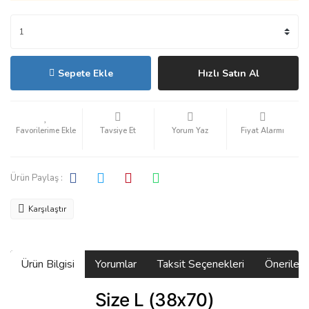
Sepete Ekle
Hızlı Satın Al
Tavsiye Et
Yorum Yaz
Fiyat Alarmı
Ürün Paylaş :
Karşılaştır
Ürün Bilgisi
Yorumlar
Taksit Seçenekleri
Önerilerin
Size L (38x70)