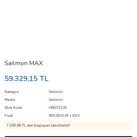
Sailmon MAX
59.329,15 TL
Kategori
Sailmon
Marka
Sailmon
Stok Kodu
HNSTZ235
Fiyat
900,00 EUR + KDV
7.205,86 TL den başlayan taksitlerle!!