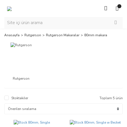
Anasayfa
Rutgerson
Rutgerson Makaralar
80mm makara
Rutgerson
Stoktakiler
Toplam 5 ürün