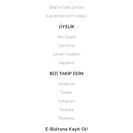
İptal ve İade Şartları
Kişisel Veriler Politikası
ÜYELİK
Yeni Üyelik
Üye Girişi
Şifremi Unuttum
Sepetiniz
BİZİ TAKİP EDİN
Facebook
Twitter
Instagram
Youtube
Pinterest
E-Bültene Kayıt Ol!