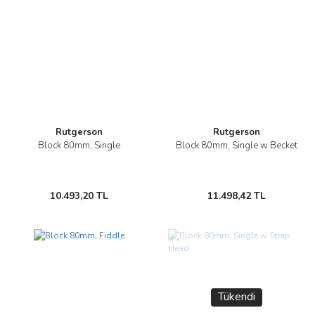
Rutgerson
Rutgerson
Block 80mm, Single
Block 80mm, Single w Becket
10.493,20 TL
11.498,42 TL
Tükendi