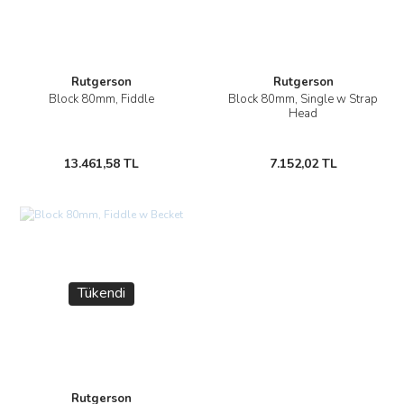
Rutgerson
Rutgerson
Block 80mm, Fiddle
Block 80mm, Single w Strap
Head
13.461,58 TL
7.152,02 TL
Tükendi
Rutgerson