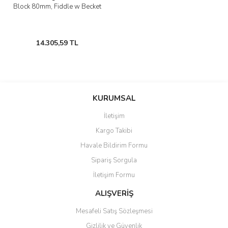
Block 80mm, Fiddle w Becket
14.305,59 TL
KURUMSAL
İletişim
Kargo Takibi
Havale Bildirim Formu
Sipariş Sorgula
İletişim Formu
ALIŞVERİŞ
Mesafeli Satış Sözleşmesi
Gizlilik ve Güvenlik