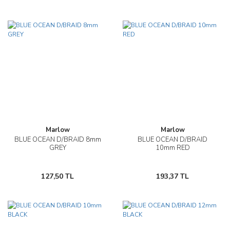
Marlow
Marlow
BLUE OCEAN D/BRAID 8mm
BLUE OCEAN D/BRAID
GREY
10mm RED
127,50 TL
193,37 TL