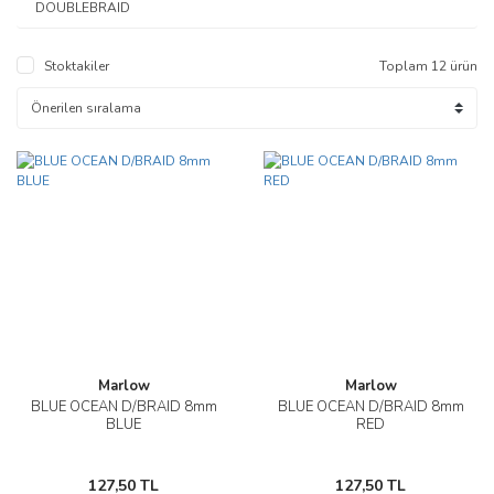
DOUBLEBRAID
14mm
Stoktakiler
Toplam 12 ürün
Marlow
Marlow
BLUE OCEAN D/BRAID 8mm
BLUE OCEAN D/BRAID 8mm
BLUE
RED
127,50 TL
127,50 TL