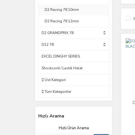
D2 Racing 78 10mm
S
D2 Racing 78 12mm
D2 GRANDPRIX 78
D12 78
EXCEL DINGHY SERIES
Shockcord / Lastik Halat
Üst Kategori
Tüm Kategoriler
D
Hızlı Arama
Hızlı Ürün Arama