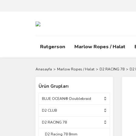
Rutgerson
Marlow Ropes / Halat
Anasayfa
Marlow Ropes / Halat
D2 RACING 78
D2 
Ürün Grupları
BLUE OCEAN® Doublebraid
D2 CLUB
D2 RACING 78
D2 Racing 78 8mm