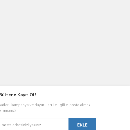
Bültene Kayıt Ol!
satları, kampanya ve duyuruları ile ilgili e-posta almak
er misiniz?
EKLE