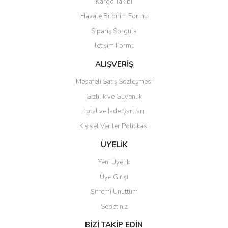
Kargo Takibi
Havale Bildirim Formu
Sipariş Sorgula
İletişim Formu
ALIŞVERİŞ
Mesafeli Satış Sözleşmesi
Gizlilik ve Güvenlik
İptal ve İade Şartları
Kişisel Veriler Politikası
ÜYELİK
Yeni Üyelik
Üye Girişi
Şifremi Unuttum
Sepetiniz
BİZİ TAKİP EDİN