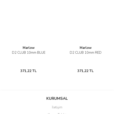
Marlow
Marlow
D2 CLUB 10mm BLUE
D2 CLUB 10mm RED
371,22 TL
371,22 TL
KURUMSAL
İletişim